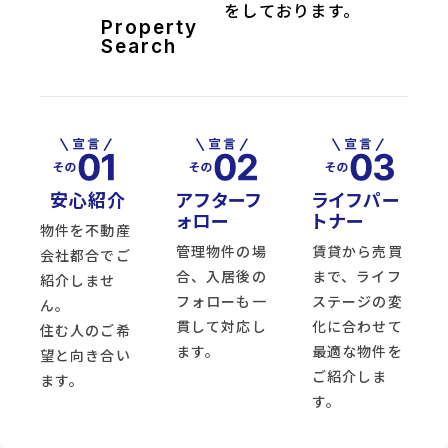
をしております。
Property
Search
安心紹介
アフターフ
ライフパー
ォロー
トナー
物件を不動産
管理物件の場
賃貸から売買
会社都合でご
合、入居後の
まで、ライフ
紹介しませ
フォローも一
ステージの変
ん。
貫して対応し
化に合わせて
住む人のご希
ます。
最適な物件を
望と向き合い
ご紹介しま
ます。
す。