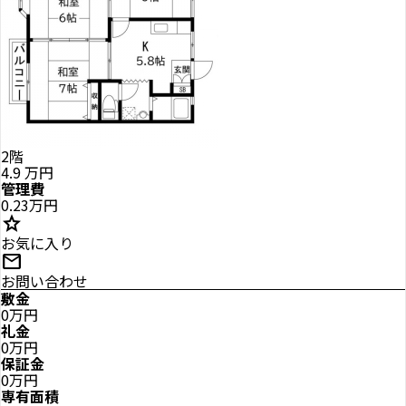
2階
4.9
万円
管理費
0.23万円
star
お気に入り
mail
お問い合わせ
敷金
0万円
礼金
0万円
保証金
0万円
専有面積