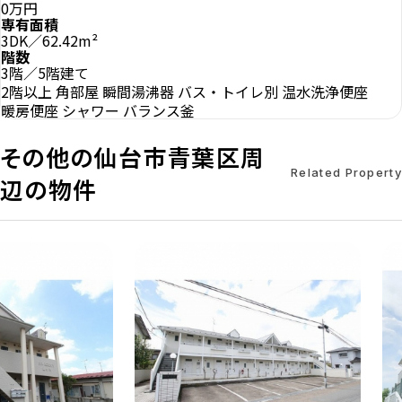
0万円
専有面積
3DK／62.42m²
階数
3階／5階建て
2階以上
角部屋
瞬間湯沸器
バス・トイレ別
温水洗浄便座
暖房便座
シャワー
バランス釜
その他の仙台市青葉区周
Related Property
辺の物件