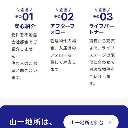
安心紹介
アフターフ
ライフパー
ォロー
トナー
物件を不動産
管理物件の場
賃貸から売買
会社都合でご
合、入居後の
まで、ライフ
紹介しませ
フォローも一
ステージの変
ん。
貫して対応し
化に合わせて
住む人のご希
ます。
最適な物件を
望と向き合い
ご紹介しま
ます。
す。
山一地所は、
山一地所と仙台
arrow_forward