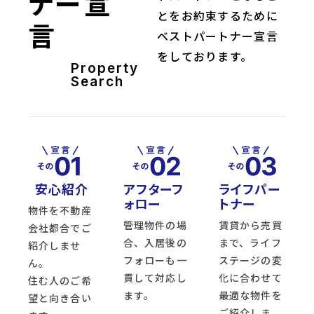
ナー宣
とをお約束するために
言
ベストパートナー宣言
をしております。
Property
Search
安心紹介
アフターフ
ライフパー
ォロー
トナー
物件を不動産
管理物件の場
賃貸から売買
会社都合でご
合、入居後の
まで、ライフ
紹介しませ
フォローも一
ステージの変
ん。
貫して対応し
化に合わせて
住む人のご希
ます。
最適な物件を
望と向き合い
ご紹介しま