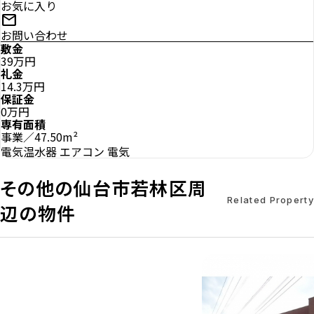
お気に入り
mail
お問い合わせ
敷金
39万円
礼金
14.3万円
保証金
0万円
専有面積
事業／47.50m²
電気温水器
エアコン
電気
その他の仙台市若林区周
Related Property
辺の物件