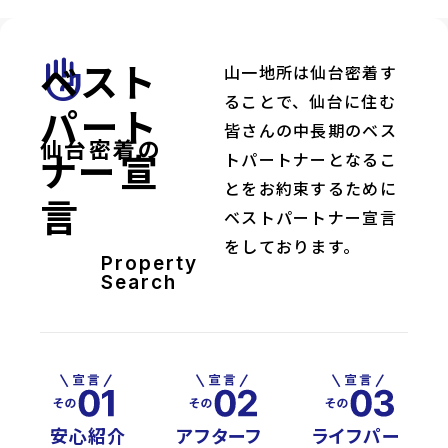
ベスト
front_hand
山一地所は仙台密着す
ることで、仙台に住む
パート
皆さんの中長期のベス
仙台密着の
ナー宣
トパートナーとなるこ
とをお約束するために
言
ベストパートナー宣言
をしております。
Property
Search
安心紹介
アフターフ
ライフパー