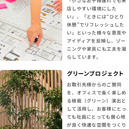
「小さなお子様連れでも来
店しやすい環境にした
い」、「ときには“ひとり
休憩”でリフレッシュした
い」といった様々な意見や
アイディアを反映し、ゾー
ニングや家具にも工夫を凝
らしています。
グリーンプロジェクト
お取引先様からのご賛同
を、オフィスで長く楽しめ
る植栽（グリーン）演出と
して活用し、お客様にとっ
ても社員にとっても居心地
が良く快適な空間をつくり