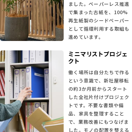
ました。ペーパーレス推進
で集まった古紙を、100%
再生紙製のシードペーパー
として循環利用する取組も
進めています。
ミニマリストプロジェ
クト
働く場所は自分たちで作る
という意識で、新社屋移転
の約3か月前からスタート
した全社片付けプロジェク
トです。不要な書類や備
品、家具を整理すること
で、業務改善にもつなげま
した。モノの配置を整える