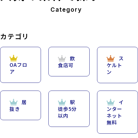
Category
カテゴリ
飲
ス
OAフロ
食店可
ケルト
ア
ン
居
駅
イ
抜き
徒歩5分
ンター
以内
ネット
無料