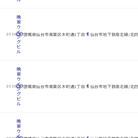
晩
翠
ウ
イ
cottage
location_on
directions_walk
宮城県仙台市青葉区木町通1丁目
仙台市地下鉄南北線/北四
2026.08.07
ン
グ
ビ
ル
晩
翠
ウ
イ
cottage
location_on
directions_walk
宮城県仙台市青葉区木町通1丁目
仙台市地下鉄南北線/北四
2026.08.07
ン
グ
ビ
ル
晩
翠
ウ
イ