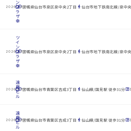
ン
cottage
プ
location_on
directions_walk
宮城県仙台市泉区泉中央2丁目
仙台市地下鉄南北線/泉中央
2026.08.07
ラ
ザ
幸
ツ
イ
ン
cottage
プ
location_on
directions_walk
宮城県仙台市泉区泉中央2丁目
仙台市地下鉄南北線/泉中央
2026.08.07
ラ
ザ
幸
遠
藤
cottage
location_on
directions_walk
space_dashboard
宮城県仙台市青葉区吉成3丁目
仙山線/国見駅 徒歩31分
2026.08.07
ビ
ル
遠
藤
cottage
location_on
directions_walk
space_dashboard
宮城県仙台市青葉区吉成3丁目
仙山線/国見駅 徒歩31分
2026.08.07
ビ
ル