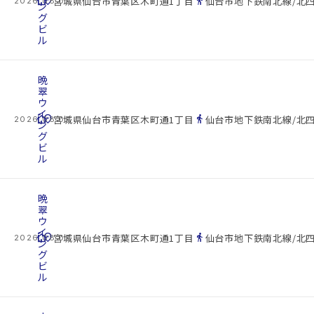
cottage
location_on
directions_walk
宮城県仙台市青葉区木町通1丁目
仙台市地下鉄南北線/北四
2026.08.07
ン
グ
ビ
ル
晩
翠
ウ
イ
cottage
location_on
directions_walk
宮城県仙台市青葉区木町通1丁目
仙台市地下鉄南北線/北四
2026.08.07
ン
グ
ビ
ル
晩
翠
ウ
イ
cottage
location_on
directions_walk
宮城県仙台市青葉区木町通1丁目
仙台市地下鉄南北線/北四
2026.08.07
ン
グ
ビ
ル