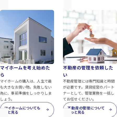
マイホームを考え始めた
不動産の管理を依頼した
ら
い
マイホームの購入は、人生で最
不動産管理には専門知識と時間
も大きなお買い物。失敗しない
が必要です。賃貸経営のパート
為に、事前準備をしっかりしま
ナーとして、管理業務を一括し
しょう。
てお任せください。
マイホームについても
不動産の管理について
arrow_forward
arrow_forward
っと見る
もっと見る