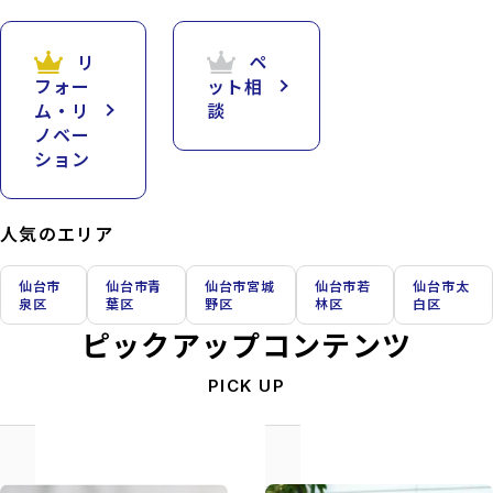
リ
ペ
フォー
ット相
ム・リ
談
ノベー
ション
人気のエリア
仙台市
仙台市青
仙台市宮城
仙台市若
仙台市太
泉区
葉区
野区
林区
白区
ピックアップコンテンツ
PICK UP