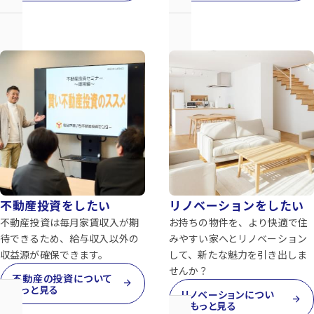
不動産投資をしたい
リノベーションをしたい
不動産投資は毎月家賃収入が期
お持ちの物件を、より快適で住
待できるため、給与収入以外の
みやすい家へとリノベーション
収益源が確保できます。
して、新たな魅力を引き出しま
せんか？
不動産の投資について
arrow_forward
もっと見る
リノベーションについ
arrow_forward
てもっと見る