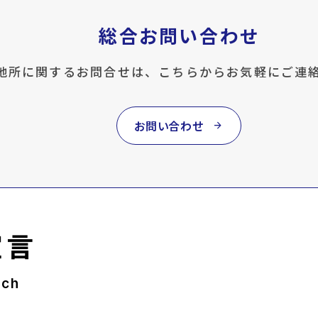
総合お問い合わせ
地所に関するお問合せは、こちらからお気軽にご連
お問い合わせ
arrow_forward
宣言
rch