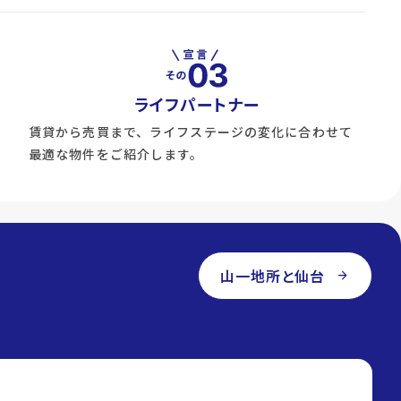
ライフパートナー
賃貸から売買まで、ライフステージの変化に合わせて
最適な物件をご紹介します。
山一地所と仙台
arrow_forward