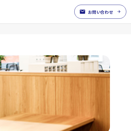
mail
arrow_forward
お問い合わせ