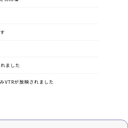
ます
されました
組みVTRが放映されました