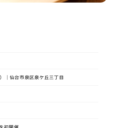
2）｜仙台市泉区泉ケ丘三丁目
中
を初開催