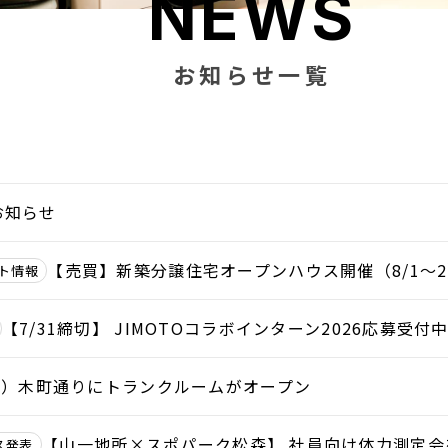
NEWS
お知らせ一覧
お知らせ
【売買】新築分譲住宅オープンハウス開催（8/1～
ト情報
【7/31締切】 JIMOTOコラボインターン2026応募受付
月）木町通りにトランクルームがオープン
【山一地所×スポパーク松森】 社員向け体力測定会
ス発表