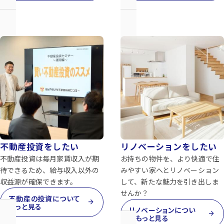
不動産投資をしたい
リノベーションをしたい
不動産投資は毎月家賃収入が期
お持ちの物件を、より快適で住
待できるため、給与収入以外の
みやすい家へとリノベーション
収益源が確保できます。
して、新たな魅力を引き出しま
せんか？
不動産の投資について
arrow_forward
もっと見る
リノベーションについ
arrow_forward
てもっと見る