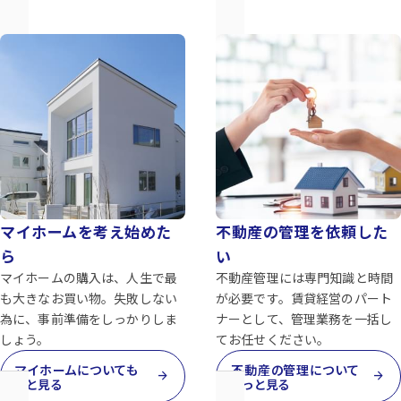
マイホームを考え始めた
不動産の管理を依頼した
ら
い
マイホームの購入は、人生で最
不動産管理には専門知識と時間
も大きなお買い物。失敗しない
が必要です。賃貸経営のパート
為に、事前準備をしっかりしま
ナーとして、管理業務を一括し
しょう。
てお任せください。
マイホームについても
不動産の管理について
arrow_forward
arrow_forward
っと見る
もっと見る