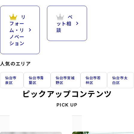
リ
ペ
フォー
ット相
ム・リ
談
ノベー
ション
人気のエリア
仙台市
仙台市青
仙台市宮城
仙台市若
仙台市太
泉区
葉区
野区
林区
白区
ピックアップコンテンツ
PICK UP