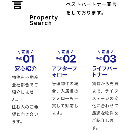
言
ベストパートナー宣言
をしております。
Property
Search
安心紹介
アフターフ
ライフパー
ォロー
トナー
物件を不動産
管理物件の場
賃貸から売買
会社都合でご
合、入居後の
まで、ライフ
紹介しませ
フォローも一
ステージの変
ん。
貫して対応し
化に合わせて
住む人のご希
ます。
最適な物件を
望と向き合い
ご紹介しま
ます。
す。