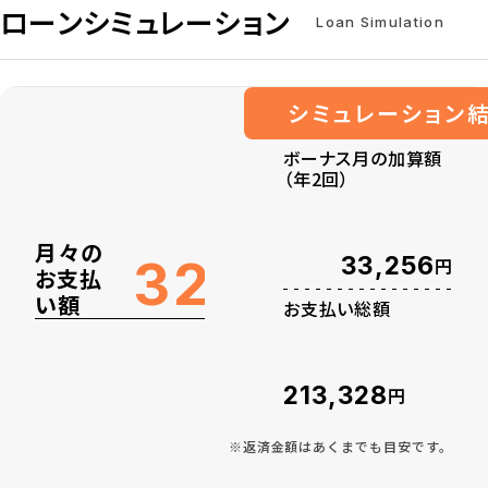
ローンシミュレーション
Loan Simulation
シミュレーション
ボーナス月の加算額
（年2回）
月々の
万円
32
33,256
円
お支払
い額
お支払い総額
213,328
円
※返済金額はあくまでも目安です。