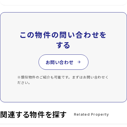
この物件の問い合わせを
する
お問い合わせ
arrow_forward
※類似物件のご紹介も可能です。まずはお問い合わせく
ださい。
関連する物件を探す
Related Property