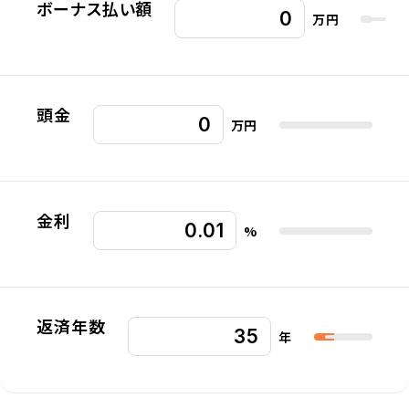
ボーナス払い額
万円
頭金
万円
金利
%
返済年数
年