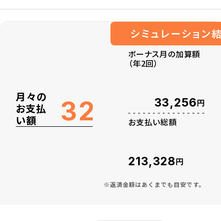
シミュレーション
ボーナス月の加算額
（年2回）
月々の
万円
32
33,256
円
お支払
い額
お支払い総額
213,328
円
※返済金額はあくまでも目安です。