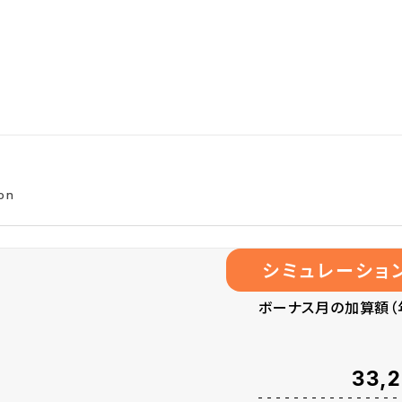
ion
シミュレーショ
ボーナス月の加算額（
33,