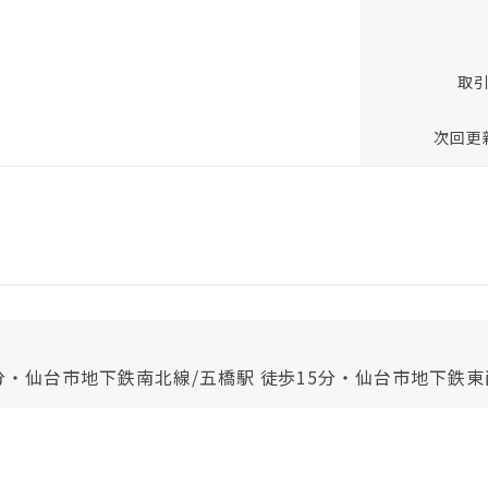
取
次回更
分・仙台市地下鉄南北線/五橋駅 徒歩15分・仙台市地下鉄東