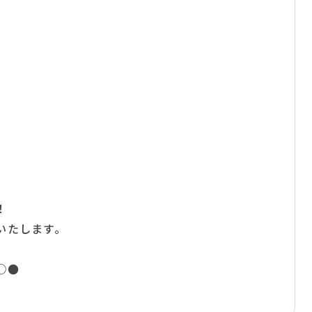
！
いたします。
○●