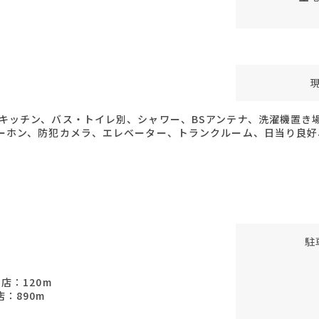
キッチン、バス・トイレ別、シャワー、BSアンテナ、洗濯機置き
ターホン、防犯カメラ、エレベーター、トランクルーム、日当り良
駐
店：120m
：890m