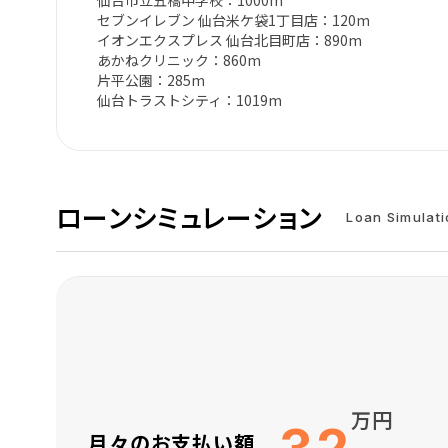
仙台市立五橋中学校：1000m
セブンイレブン 仙台米ケ袋1丁目店：120m
イオンエクスプレス 仙台北目町店：890m
あかねクリニック：860m
片平公園：285m
仙台トラストシティ：1019m
ローンシミュレーション
Loan Simulat
万円
月々のお支払い額