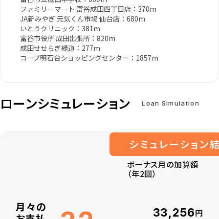
ファミリーマート 富谷成田四丁目店：370m
JA新みやぎ 元気くん市場 仙台店：680m
いとうクリニック：381m
富谷市役所 成田出張所：820m
成田せせらぎ緑道：277m
コープ明石台ショッピングセンター：1857m
ローンシミュレーション
Loan Simulation
シミュレーション
ボーナス月の加算額
（年2回）
月々の
万円
33,256
円
お支払