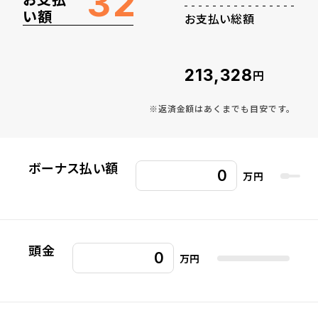
32
い額
お支払い総額
213,328
円
※返済金額はあくまでも目安です。
ボーナス払い額
万円
頭金
万円