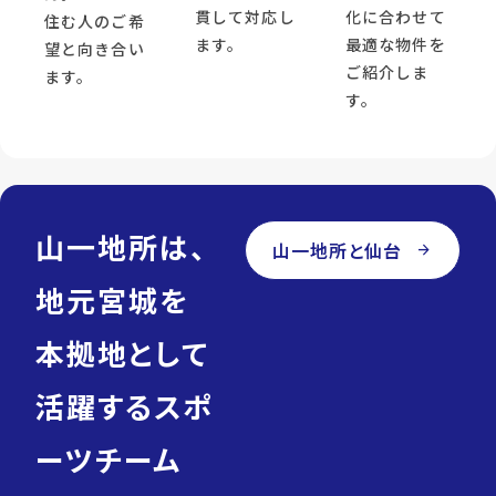
貫して対応し
化に合わせて
住む人のご希
ます。
最適な物件を
望と向き合い
ご紹介しま
ます。
す。
山一地所は、
山一地所と仙台
arrow_forward
地元宮城を
本拠地として
活躍するスポ
ーツチーム