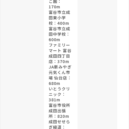
こ園：
170m
富谷市立成
田東小学
校：400m
富谷市立成
田中学校：
600m
ファミリー
マート 富谷
成田四丁目
店：370m
JA新みやぎ
元気くん市
場 仙台店：
680m
いとうクリ
ニック：
381m
富谷市役所
成田出張
所：820m
成田せせら
ぎ緑道：