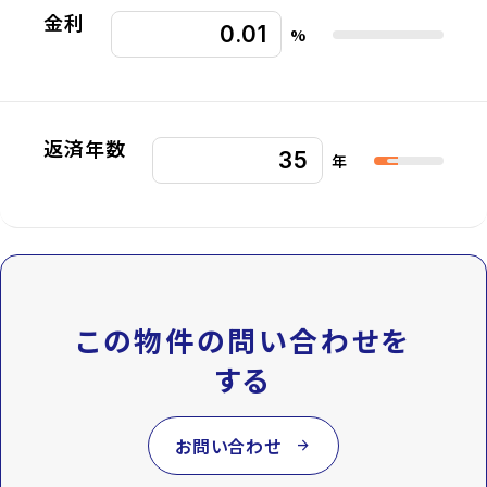
金利
%
返済年数
年
この物件の問い合わせを
する
お問い合わせ
arrow_forward