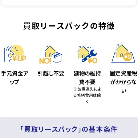
買取リースバックの特徴
手元資金ア
引越し不要
建物の維持
固定資産税
ップ
費不要
がかからな
※故意過失によ
い
る修繕費用は除
く
「買取リースバック」の基本条件