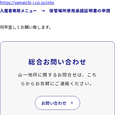
keyboard_arrow_right
ご購入の流れ・諸費用
https://yamaichi-j.co.jp/into
入居者専用メニュー →
保管場所使用承諾証明書の申請
何卒宜しくお願い致します。
総合お問い合わせ
山一地所に関するお問合せは、こち
らからお気軽にご連絡ください。
お問い合わせ
arrow_forward