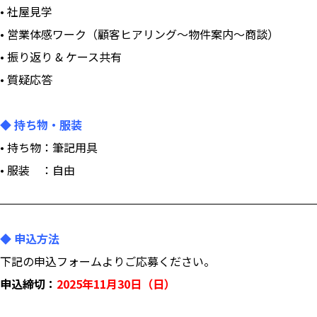
• 社屋見学
• 営業体感ワーク（顧客ヒアリング〜物件案内〜商談）
• 振り返り & ケース共有
• 質疑応答
◆ 持ち物・服装
• 持ち物：筆記用具
• 服装 ：自由
◆ 申込方法
下記の申込フォームよりご応募ください。
申込締切：
2025年11月30日（日）