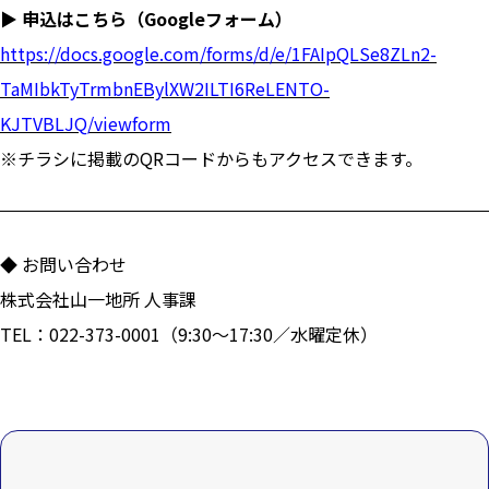
▶ 申込はこちら（Googleフォーム）
https://docs.google.com/forms/d/e/1FAIpQLSe8ZLn2-
TaMIbkTyTrmbnEBylXW2ILTI6ReLENTO-
KJTVBLJQ/viewform
※チラシに掲載のQRコードからもアクセスできます。
◆ お問い合わせ
株式会社山一地所 人事課
TEL：022-373-0001（9:30〜17:30／水曜定休）