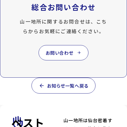
総合お問い合わせ
山一地所に関するお問合せは、こち
らからお気軽にご連絡ください。
お問い合わせ
arrow_forward
arrow_back
お知らせ一覧へ戻る
ベスト
front_hand
山一地所は仙台密着す