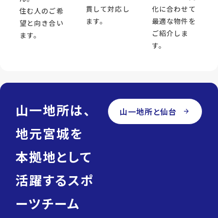
貫して対応し
化に合わせて
住む人のご希
ます。
最適な物件を
望と向き合い
ご紹介しま
ます。
す。
山一地所は、
山一地所と仙台
arrow_forward
地元宮城を
本拠地として
活躍するスポ
ーツチーム