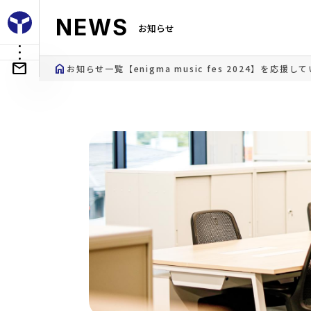
NEWS
お知らせ
home
お知らせ一覧
【enigma music fes 2024】を応援し