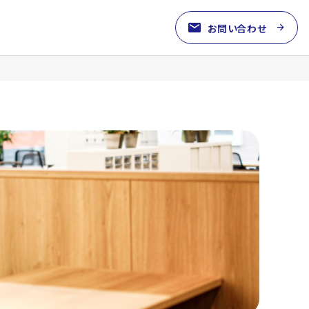
mail
arrow_forward
お問い合わせ