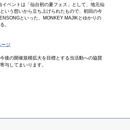
024」。 当イベントは「仙台初の夏フェス」として、地元仙
という想いから立ち上げられたもので、初回の今
、TENSONGといった、MONKEY MAJIKとゆかりの
る。
ルページ
今後の開催規模拡大を目標とする当活動への協賛
寄与してまいります。