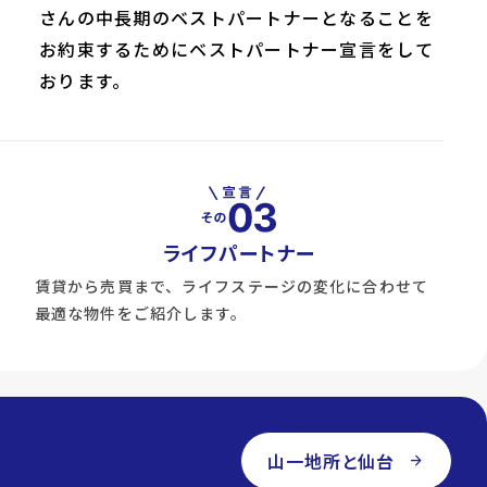
さんの中長期のベストパートナーとなることを
お約束するためにベストパートナー宣言をして
おります。
ライフパートナー
賃貸から売買まで、ライフステージの変化に合わせて
最適な物件をご紹介します。
山一地所と仙台
arrow_forward