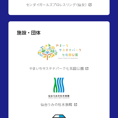
センダイガールズプロレスリング（仙女）
open_in_new
施設・団体
やまいちサステナパーク七北田公園
open_in_new
仙台うみの杜水族館
open_in_new