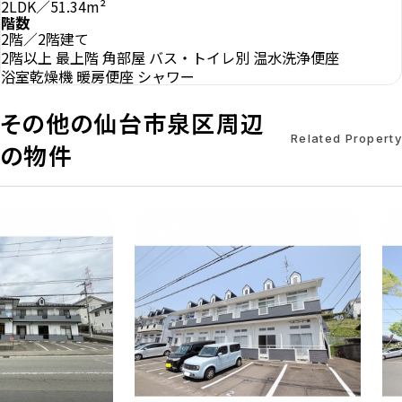
2LDK／51.34m²
階数
2階／2階建て
2階以上
最上階
角部屋
バス・トイレ別
温水洗浄便座
浴室乾燥機
暖房便座
シャワー
その他の仙台市泉区周辺
Related Property
の物件