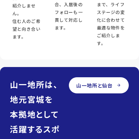
合、入居後の
まで、ライフ
紹介しませ
フォローも一
ステージの変
ん。
貫して対応し
化に合わせて
住む人のご希
ます。
最適な物件を
望と向き合い
ご紹介しま
ます。
す。
山一地所は、
山一地所と仙台
arrow_forward
地元宮城を
本拠地として
活躍するスポ