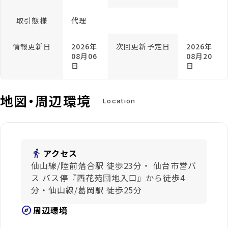
取引態様
代理
情報更新日
2026年
次回更新予定日
2026年
08月06
08月20
日
日
地図・周辺環境
Location
directions_walk
アクセス
仙山線/陸前落合駅 徒歩23分・ 仙台市営バ
ス バス停『西花苑団地入口』から徒歩4
分・仙山線/葛岡駅 徒歩25分
explore
周辺環境