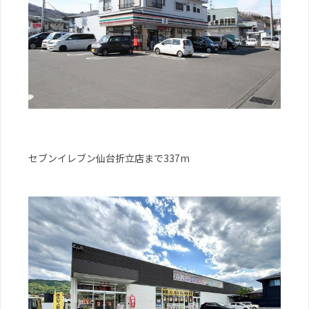
セブンイレブン仙台折立店まで337m