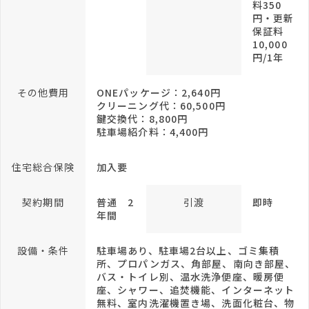
料350
円・更新
保証料
10,000
円/1年
その他費用
ONEパッケージ：2,640円
クリーニング代：60,500円
鍵交換代：8,800円
駐車場紹介料：4,400円
住宅総合保険
加入要
契約期間
普通 2
引渡
即時
年間
設備・条件
駐車場あり、駐車場2台以上、ゴミ集積
所、プロパンガス、角部屋、南向き部屋、
バス・トイレ別、温水洗浄便座、暖房便
座、シャワー、追焚機能、インターネット
無料、室内洗濯機置き場、洗面化粧台、物