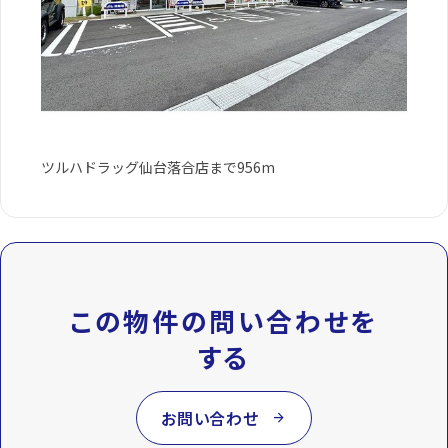
ツルハドラッグ仙台落合店まで956m
この物件の問い合わせを
する
お問い合わせ
arrow_forward