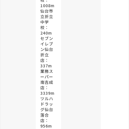
校：
1008m
仙台市
立折立
中学
校：
240m
セブン
イレブ
ン仙台
折立
店：
337m
業務ス
ーパー
南吉成
店：
3339m
ツルハ
ドラッ
グ仙台
落合
店：
956m