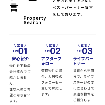
とをお約束するために
言
ベストパートナー宣言
をしております。
Property
Search
安心紹介
アフターフ
ライフパー
ォロー
トナー
物件を不動産
管理物件の場
賃貸から売買
会社都合でご
合、入居後の
まで、ライフ
紹介しませ
フォローも一
ステージの変
ん。
貫して対応し
化に合わせて
住む人のご希
ます。
最適な物件を
望と向き合い
ご紹介しま
ます。