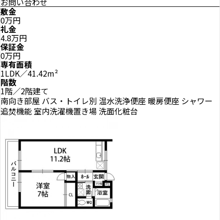
お問い合わせ
敷金
0万円
礼金
4.8万円
保証金
0万円
専有面積
1LDK／41.42m²
階数
1階／2階建て
南向き部屋
バス・トイレ別
温水洗浄便座
暖房便座
シャワー
追焚機能
室内洗濯機置き場
洗面化粧台