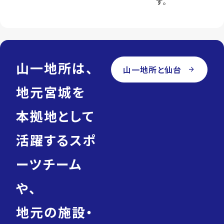
す。
山一地所は、
山一地所と仙台
arrow_forward
地元宮城を
本拠地として
活躍するスポ
ーツチーム
や、
地元の施設・