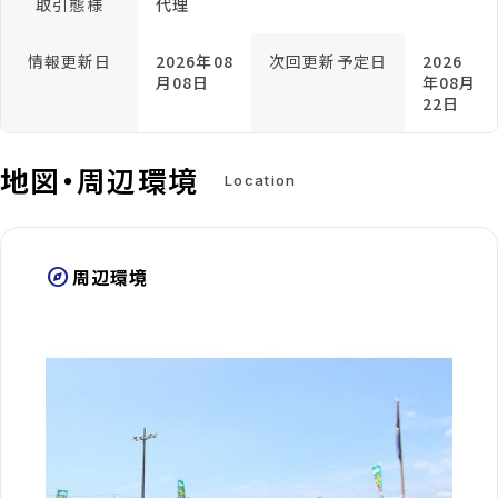
取引態様
代理
情報更新日
2026年08
次回更新予定日
2026
月08日
年08月
22日
地図・周辺環境
Location
explore
周辺環境