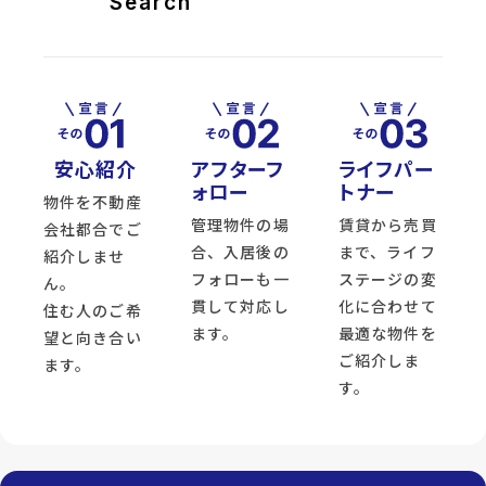
Search
安心紹介
アフターフ
ライフパー
ォロー
トナー
物件を不動産
管理物件の場
賃貸から売買
会社都合でご
合、入居後の
まで、ライフ
紹介しませ
フォローも一
ステージの変
ん。
貫して対応し
化に合わせて
住む人のご希
ます。
最適な物件を
望と向き合い
ご紹介しま
ます。
す。