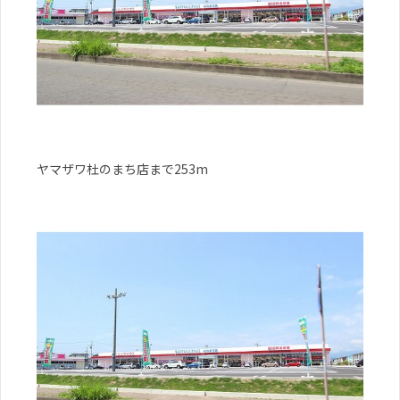
ヤマザワ杜のまち店まで253m