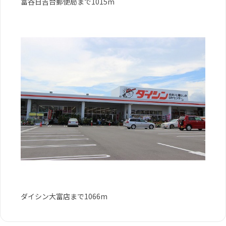
富谷日吉台郵便局まで1015m
ダイシン大富店まで1066m