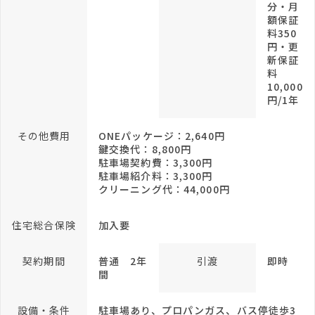
分・月
額保証
料350
円・更
新保証
料
10,000
円/1年
その他費用
ONEパッケージ：2,640円
鍵交換代：8,800円
駐車場契約費：3,300円
駐車場紹介料：3,300円
クリーニング代：44,000円
住宅総合保険
加入要
契約期間
普通 2年
引渡
即時
間
設備・条件
駐車場あり、プロパンガス、バス停徒歩3