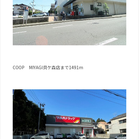
COOP MIYAGI貝ケ森店まで1491m