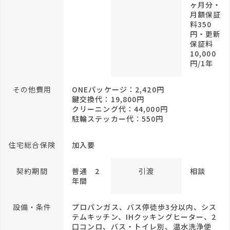
ヶ月分・
月額保証
料350
円・更新
保証料
10,000
円/1年
その他費用
ONEパッケージ：2,420円
鍵交換代：19,800円
クリーニング代：44,000円
駐輪ステッカー代：550円
住宅総合保険
加入要
契約期間
普通 2
引渡
相談
年間
設備・条件
プロパンガス、バス停徒歩3分以内、シス
テムキッチン、IHクッキングヒーター、2
口コンロ、バス・トイレ別、温水洗浄便