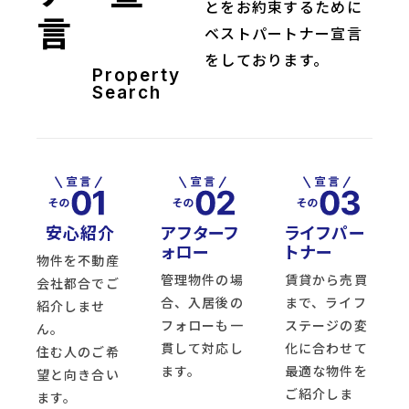
とをお約束するために
言
ベストパートナー宣言
をしております。
Property
Search
安心紹介
アフターフ
ライフパー
ォロー
トナー
物件を不動産
管理物件の場
賃貸から売買
会社都合でご
合、入居後の
まで、ライフ
紹介しませ
フォローも一
ステージの変
ん。
貫して対応し
化に合わせて
住む人のご希
ます。
最適な物件を
望と向き合い
ご紹介しま
ます。