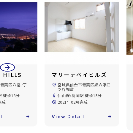
arrow_back
arrow_forward
ベイヒルズ
ルキシア大町西公園
市青葉区郷六字四
location_on
宮城県仙台市青葉区大町2丁
目
 徒歩15分
directions_walk
仙台市地下鉄東西線/大町西
公園駅 徒歩2分
完成
build_circle
2021年02月完成
l
arrow_forward
View Detail
arrow_forward