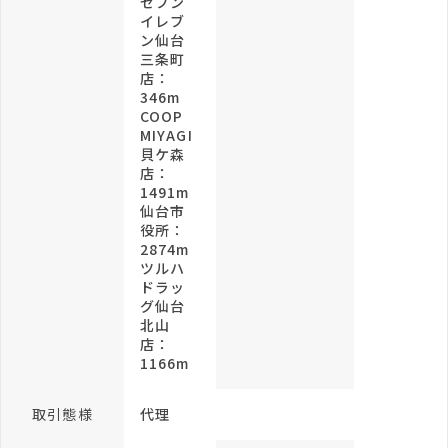
セブン
イレブ
ン仙台
三条町
店：
346m
COOP
MIYAGI
貝ケ森
店：
1491m
仙台市
役所：
2874m
ツルハ
ドラッ
グ仙台
北山
店：
1166m
取引態様
代理