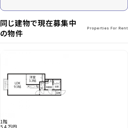
同じ建物で現在募集中
Properties For Rent
の物件
1階
5.4
万円