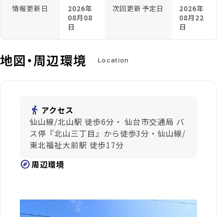
情報更新日
2026年
次回更新予定日
2026年
08月08
08月22
日
日
地図・周辺環境
Location
directions_walk
アクセス
仙山線/北山駅 徒歩6分・ 仙台市交通局 バ
ス停『北山三丁目』から徒歩3分・仙山線/
東北福祉大前駅 徒歩17分
explore
周辺環境