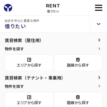
RENT
借りたい
home
借りたい
賃貸物件を探す
仙台を中心に豊富な物件
keyboard_arrow_up
借りたい
keyboard_arrow_right
賃貸検索（居住用）
物件を探す
keyboard_arrow_right
space_dashboard
train
エリアから探す
路線から探す
space_dashboard
train
エリアから探す
路線から探す
keyboard_arrow_right
賃貸検索（テナント・事業用）
種別から探す
物件を探す
keyboard_arrow_right
apartment
domain
source_environment
cottage
space_dashboard
train
アパー
マンシ
テナン
エリアから探す
路線から探す
戸建て
ト
ョン
ト