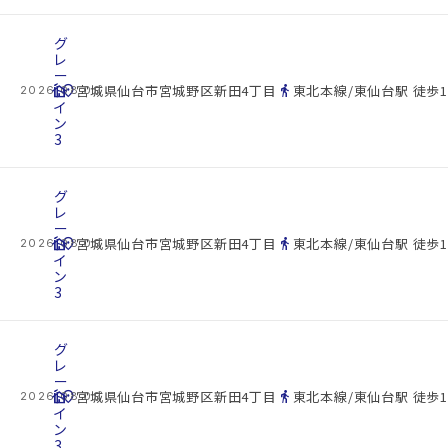
グ
レ
ー
cottage
ト
location_on
directions_walk
宮城県仙台市宮城野区新田4丁目
東北本線/東仙台駅 徒歩1
2026.08.09
イ
ン
3
グ
レ
ー
cottage
ト
location_on
directions_walk
宮城県仙台市宮城野区新田4丁目
東北本線/東仙台駅 徒歩1
2026.08.09
イ
ン
3
グ
レ
ー
cottage
ト
location_on
directions_walk
宮城県仙台市宮城野区新田4丁目
東北本線/東仙台駅 徒歩1
2026.08.09
イ
ン
3