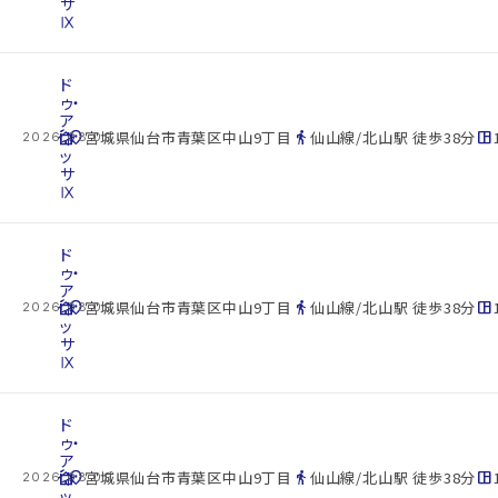
サ
Ⅸ
ド
ゥ・
ア
cottage
ネ
location_on
directions_walk
space_dashboard
宮城県仙台市青葉区中山9丁目
仙山線/北山駅 徒歩38分
2026.08.09
ッ
サ
Ⅸ
ド
ゥ・
ア
cottage
ネ
location_on
directions_walk
space_dashboard
宮城県仙台市青葉区中山9丁目
仙山線/北山駅 徒歩38分
2026.08.09
ッ
サ
Ⅸ
ド
ゥ・
ア
cottage
ネ
location_on
directions_walk
space_dashboard
宮城県仙台市青葉区中山9丁目
仙山線/北山駅 徒歩38分
2026.08.09
ッ