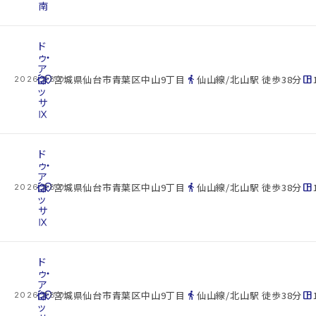
南
ド
ゥ・
ア
cottage
ネ
location_on
directions_walk
space_dashboard
宮城県仙台市青葉区中山9丁目
仙山線/北山駅 徒歩38分
2026.08.09
ッ
サ
Ⅸ
ド
ゥ・
ア
cottage
ネ
location_on
directions_walk
space_dashboard
宮城県仙台市青葉区中山9丁目
仙山線/北山駅 徒歩38分
2026.08.09
ッ
サ
Ⅸ
ド
ゥ・
ア
cottage
ネ
location_on
directions_walk
space_dashboard
宮城県仙台市青葉区中山9丁目
仙山線/北山駅 徒歩38分
2026.08.09
ッ