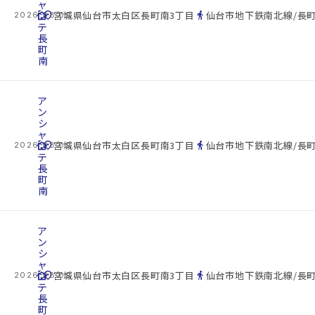
ャ
cottage
ン
location_on
directions_walk
宮城県仙台市太白区長町南3丁目
仙台市地下鉄南北線/長町
2026.08.09
テ
長
町
南
ア
ン
シ
ャ
cottage
ン
location_on
directions_walk
宮城県仙台市太白区長町南3丁目
仙台市地下鉄南北線/長町
2026.08.09
テ
長
町
南
ア
ン
シ
ャ
cottage
ン
location_on
directions_walk
宮城県仙台市太白区長町南3丁目
仙台市地下鉄南北線/長町
2026.08.09
テ
長
町