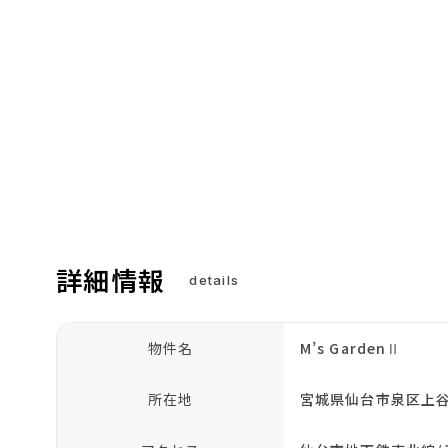
詳細情報
details
物件名
M’s GardenⅡ
所在地
宮城県仙台市泉区上