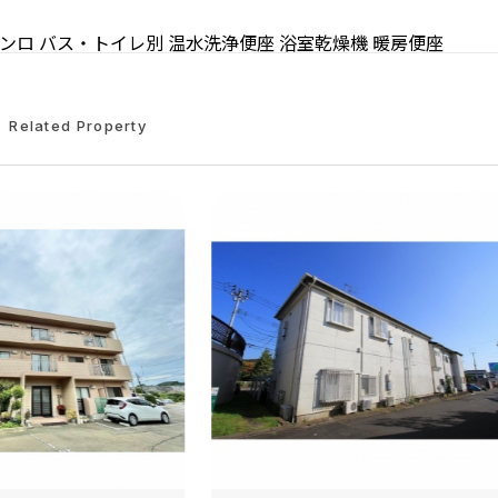
コンロ
バス・トイレ別
温水洗浄便座
浴室乾燥機
暖房便座
Related Property