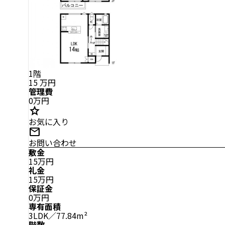
1階
15
万円
管理費
0万円
star
お気に入り
mail
お問い合わせ
敷金
15万円
礼金
15万円
保証金
0万円
専有面積
3LDK／77.84m²
階数