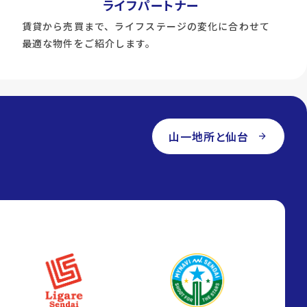
ライフパートナー
賃貸から売買まで、ライフステージの変化に合わせて
最適な物件をご紹介します。
山一地所と仙台
arrow_forward