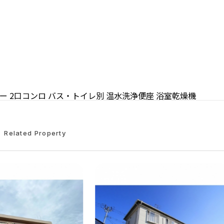
ター
2口コンロ
バス・トイレ別
温水洗浄便座
浴室乾燥機
Related Property