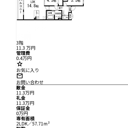
3階
11.3
万円
管理費
0.4万円
star
お気に入り
mail
お問い合わせ
敷金
11.3万円
礼金
11.3万円
保証金
0万円
専有面積
2LDK／57.71m²