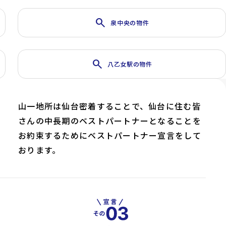
search
泉中央の物件
search
八乙女駅の物件
山一地所は仙台密着することで、仙台に住む皆
さんの中長期のベストパートナーとなることを
お約束するためにベストパートナー宣言をして
おります。