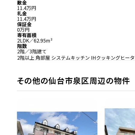
敷金
11.4万円
礼金
11.4万円
保証金
0万円
専有面積
2LDK／62.95m²
階数
2階／3階建て
2階以上
角部屋
システムキッチン
IHクッキングヒー
その他の仙台市泉区周辺の物件