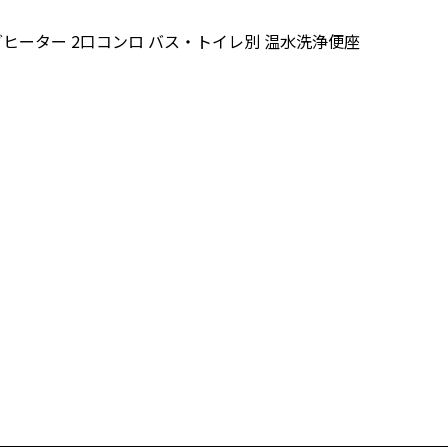
グヒーター
2口コンロ
バス・トイレ別
温水洗浄便座