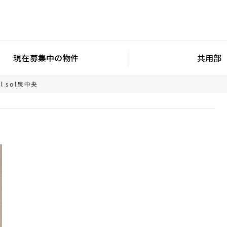
現在募集中の物件
共用部
al sol泉中央