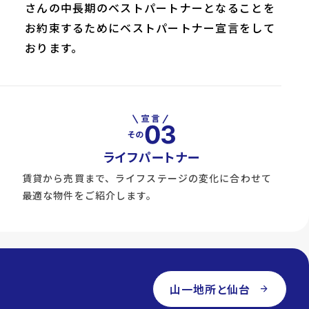
さんの中長期のベストパートナーとなることを
お約束するためにベストパートナー宣言をして
おります。
ライフパートナー
賃貸から売買まで、ライフステージの変化に合わせて
最適な物件をご紹介します。
山一地所と仙台
arrow_forward