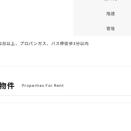
階建
管理
2台以上、プロパンガス、バス停徒歩3分以内
物件
Properties For Rent