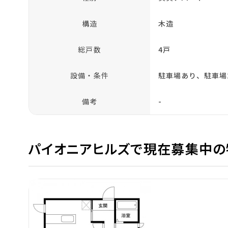
構造
木造
総戸数
4戸
設備・条件
駐車場あり、駐車場
備考
-
パイオニアヒルズで現在募集中の