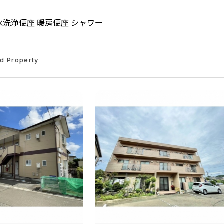
水洗浄便座
暖房便座
シャワー
ed Property