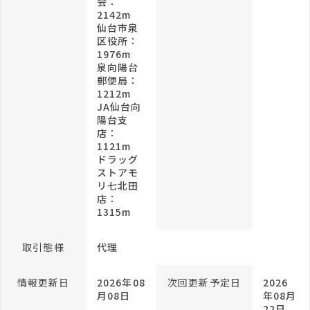
会：
2142m
仙台市泉
区役所：
1976m
泉向陽台
郵便局：
1212m
JA仙台向
陽台支
店：
1121m
ドラッグ
ストアモ
リ七北田
店：
1315m
取引態様
代理
情報更新日
2026年08
次回更新予定日
2026
月08日
年08月
22日