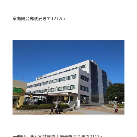
泉向陽台郵便局まで1212m
一般財団法人宮城県成人病予防協会まで2142m