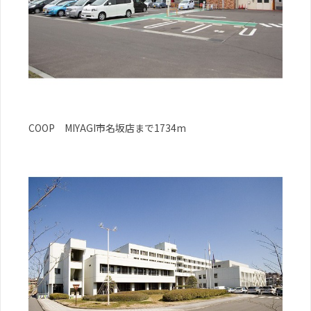
COOP MIYAGI市名坂店まで1734m