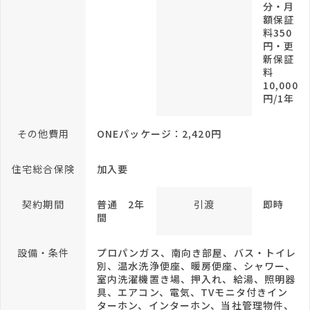
分・月
額保証
料350
円・更
新保証
料
10,000
円/1年
その他費用
ONEパッケージ：2,420円
住宅総合保険
加入要
契約期間
普通 2年
引渡
即時
間
設備・条件
プロパンガス、南向き部屋、バス・トイレ
別、温水洗浄便座、暖房便座、シャワー、
室内洗濯機置き場、押入れ、給湯、照明器
具、エアコン、電気、TVモニタ付きイン
ターホン、インターホン、当社管理物件、