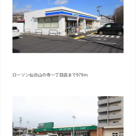
ローソン仙台山の寺一丁目店まで979m