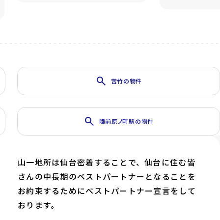
search
苦竹の物件
search
陸前原ノ町駅の物件
山一地所は仙台密着することで、仙台に住む皆
さんの中長期のベストパートナーとなることを
お約束するためにベストパートナー宣言をして
おります。