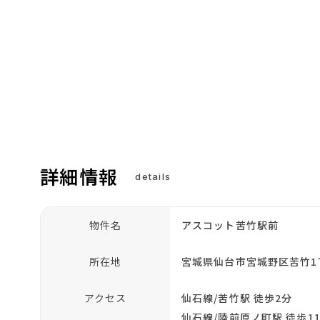
詳細情報
details
物件名
アスコット苦竹駅前
所在地
宮城県仙台市宮城野区苦竹1
アクセス
仙石線/苦竹駅 徒歩2分
仙石線/陸前原ノ町駅 徒歩1