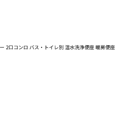
ター
2口コンロ
バス・トイレ別
温水洗浄便座
暖房便座