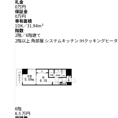
礼金
0万円
保証金
0万円
専有面積
1DK／31.94m²
階数
2階／6階建て
2階以上
角部屋
システムキッチン
IHクッキングヒー
6階
6.5
万円
管理費