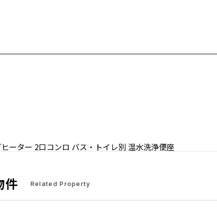
グヒーター
2口コンロ
バス・トイレ別
温水洗浄便座
物件
Related Property