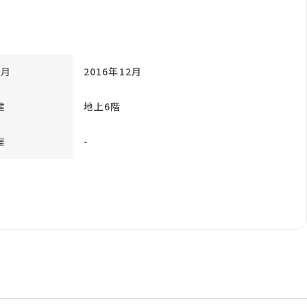
年月
2016年12月
建
地上6階
理
-