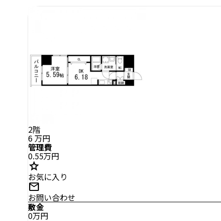
2階
6
万円
管理費
0.55万円
star
お気に入り
mail
お問い合わせ
敷金
0万円