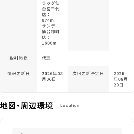
ラッグ仙
台宮千代
店：
974m
サンデー
仙台卸町
店：
1600m
取引態様
代理
情報更新日
2026年08
次回更新予定日
2026
月06日
年08月
20日
地図・周辺環境
Location