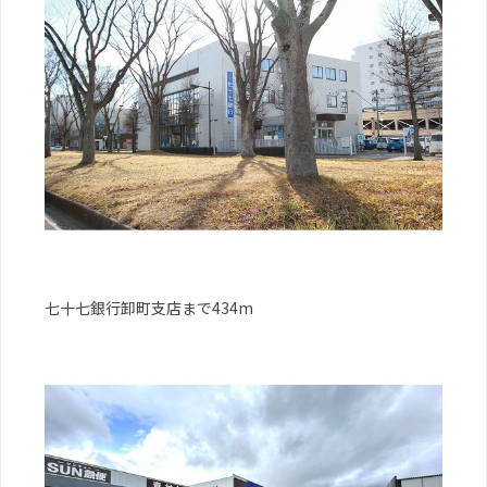
七十七銀行卸町支店まで434m