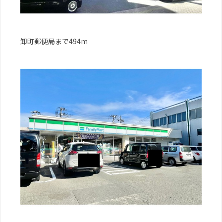
卸町郵便局まで494m