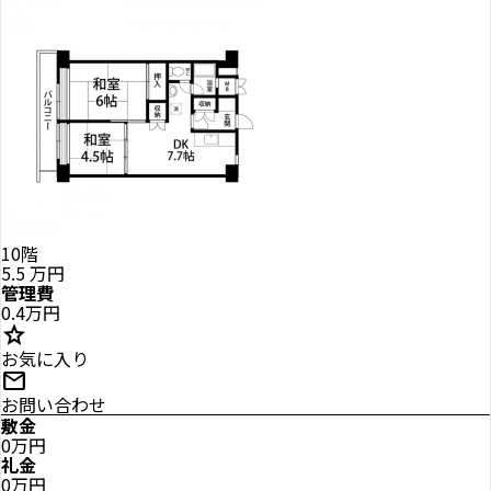
10階
5.5
万円
管理費
0.4万円
star
お気に入り
mail
お問い合わせ
敷金
0万円
礼金
0万円