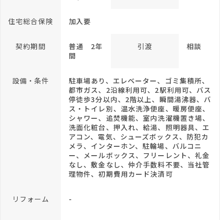
住宅総合保険
加入要
契約期間
普通 2年
引渡
相談
間
設備・条件
駐車場あり、エレベーター、ゴミ集積所、
都市ガス、2沿線利用可、2駅利用可、バス
停徒歩3分以内、2階以上、瞬間湯沸器、バ
ス・トイレ別、温水洗浄便座、暖房便座、
シャワー、追焚機能、室内洗濯機置き場、
洗面化粧台、押入れ、給湯、照明器具、エ
アコン、電気、シューズボックス、防犯カ
メラ、インターホン、駐輪場、バルコニ
ー、メールボックス、フリーレント、礼金
なし、敷金なし、仲介手数料不要、当社管
理物件、初期費用カード決済可
リフォーム
-