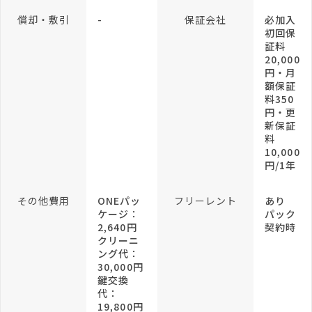
償却・敷引
-
保証会社
必加入
初回保
証料
20,000
円・月
額保証
料350
円・更
新保証
料
10,000
円/1年
その他費用
ONEパッ
フリーレント
あり
ケージ：
パック
2,640円
契約時
クリーニ
ング代：
30,000円
鍵交換
代：
19,800円