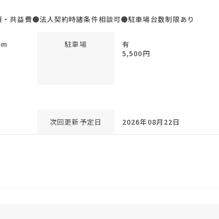
賃・共益費●法人契約時諸条件相談可●駐車場台数制限あり
6m
駐車場
有
5,500円
次回更新予定日
2026年08月22日