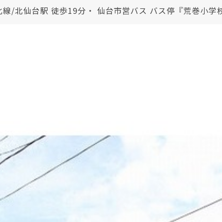
北線/北仙台駅 徒歩19分・ 仙台市営バス バス停『荒巻小学