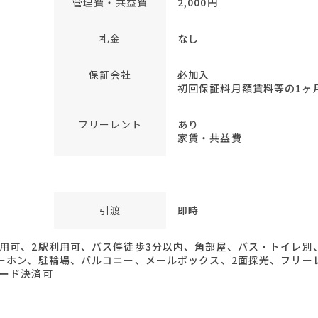
管理費・共益費
2,000円
礼金
なし
保証会社
必加入
初回保証料月額賃料等の1ヶ月分
フリーレント
あり
家賃・共益費
引渡
即時
利用可、2駅利用可、バス停徒歩3分以内、角部屋、バス・トイレ別
ターホン、駐輪場、バルコニー、メールボックス、2面採光、フリー
カード決済可