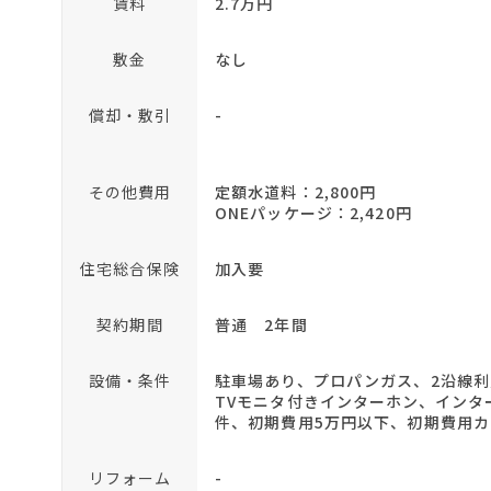
賃料
2.7万円
敷金
なし
償却・敷引
-
その他費用
定額水道料：2,800円
ONEパッケージ：2,420円
住宅総合保険
加入要
契約期間
普通 2年間
設備・条件
駐車場あり、プロパンガス、2沿線
TVモニタ付きインターホン、イン
件、初期費用5万円以下、初期費用
リフォーム
-