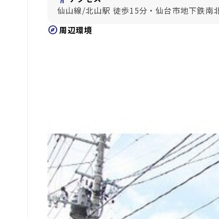
仙山線/北山駅 徒歩15分・仙台市地下鉄南
explore
周辺環境