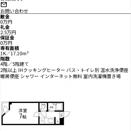
mail
お問い合わせ
敷金
0万円
礼金
2.5万円
保証金
0万円
専有面積
1K／17.10m²
階数
4階／5階建て
2階以上
IHクッキングヒーター
バス・トイレ別
温水洗浄便座
暖房便座
シャワー
インターネット無料
室内洗濯機置き場