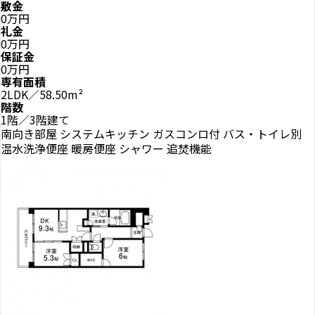
敷金
0万円
礼金
0万円
保証金
0万円
専有面積
2LDK／58.50m²
階数
1階／3階建て
南向き部屋
システムキッチン
ガスコンロ付
バス・トイレ別
温水洗浄便座
暖房便座
シャワー
追焚機能