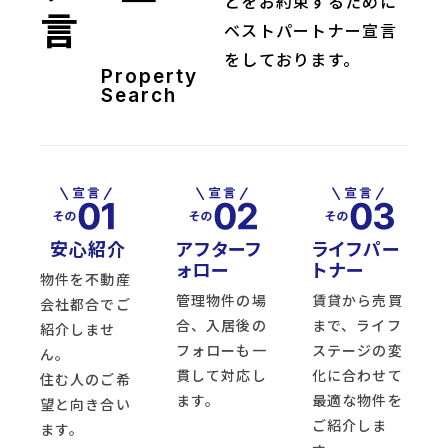
とをお約束するために
言
ベストパートナー宣言
をしております。
Property
Search
安心紹介
アフターフ
ライフパー
ォロー
トナー
物件を不動産
管理物件の場
賃貸から売買
会社都合でご
合、入居後の
まで、ライフ
紹介しませ
フォローも一
ステージの変
ん。
貫して対応し
化に合わせて
住む人のご希
ます。
最適な物件を
望と向き合い
ご紹介しま
ます。