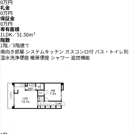
0万円
礼金
0万円
保証金
0万円
専有面積
1LDK／51.50m²
階数
1階／3階建て
南向き部屋
システムキッチン
ガスコンロ付
バス・トイレ別
温水洗浄便座
暖房便座
シャワー
追焚機能