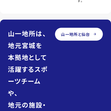
す。
山一地所は、
山一地所と仙台
arrow_forward
地元宮城を
本拠地として
活躍するスポ
ーツチーム
や、
地元の施設・