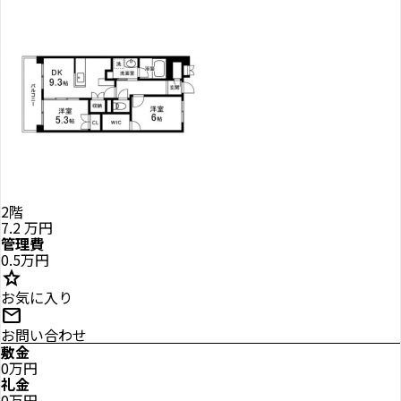
2階
7.2
万円
管理費
0.5万円
star
お気に入り
mail
お問い合わせ
敷金
0万円
礼金
0万円