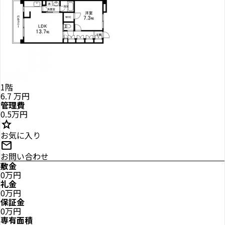
1階
6.7
万円
管理費
0.5万円
star
お気に入り
mail
お問い合わせ
敷金
0万円
礼金
0万円
保証金
0万円
専有面積