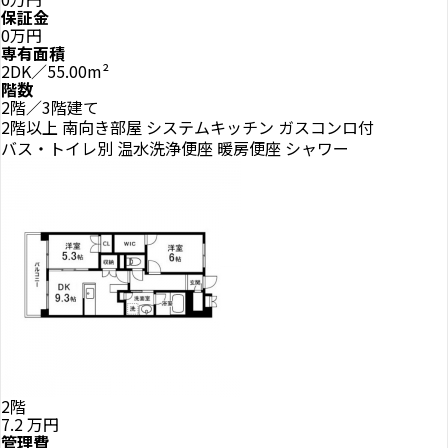
保証金
0万円
専有面積
2DK／55.00m²
階数
2階／3階建て
2階以上
南向き部屋
システムキッチン
ガスコンロ付
バス・トイレ別
温水洗浄便座
暖房便座
シャワー
2階
7.2
万円
管理費