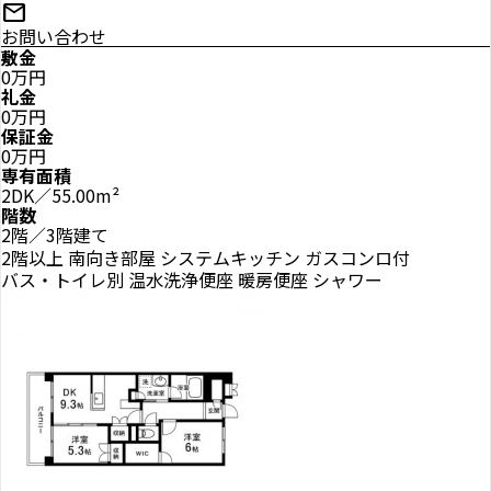
mail
お問い合わせ
敷金
0万円
礼金
0万円
保証金
0万円
専有面積
2DK／55.00m²
階数
2階／3階建て
2階以上
南向き部屋
システムキッチン
ガスコンロ付
バス・トイレ別
温水洗浄便座
暖房便座
シャワー