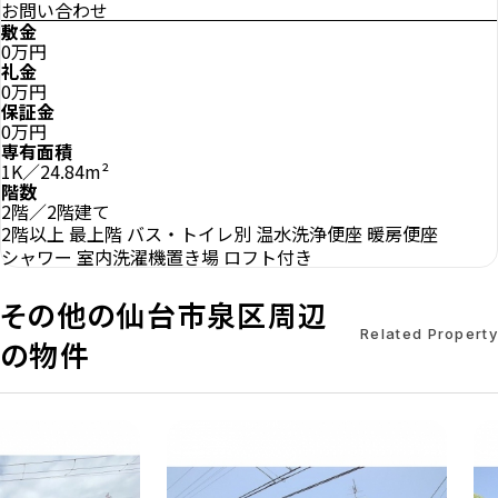
お問い合わせ
敷金
0万円
礼金
0万円
保証金
0万円
専有面積
1K／24.84m²
階数
2階／2階建て
2階以上
最上階
バス・トイレ別
温水洗浄便座
暖房便座
シャワー
室内洗濯機置き場
ロフト付き
その他の仙台市泉区周辺
Related Property
の物件