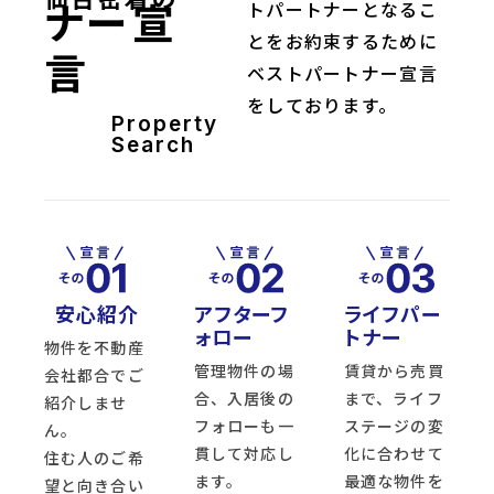
ナー宣
トパートナーとなるこ
とをお約束するために
言
ベストパートナー宣言
をしております。
Property
Search
安心紹介
アフターフ
ライフパー
ォロー
トナー
物件を不動産
管理物件の場
賃貸から売買
会社都合でご
合、入居後の
まで、ライフ
紹介しませ
フォローも一
ステージの変
ん。
貫して対応し
化に合わせて
住む人のご希
ます。
最適な物件を
望と向き合い