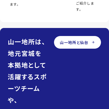
ご紹介しま
ます。
す。
山一地所は、
山一地所と仙台
arrow_forward
地元宮城を
本拠地として
活躍するスポ
ーツチーム
や、