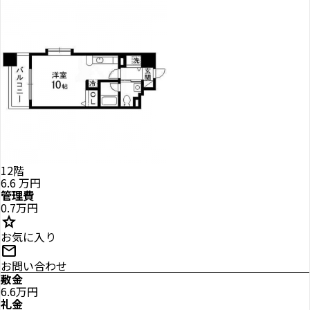
12階
6.6
万円
管理費
0.7万円
star
お気に入り
mail
お問い合わせ
敷金
6.6万円
礼金