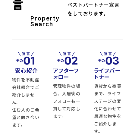
言
ベストパートナー宣言
をしております。
Property
Search
安心紹介
アフターフ
ライフパー
ォロー
トナー
物件を不動産
管理物件の場
賃貸から売買
会社都合でご
合、入居後の
まで、ライフ
紹介しませ
フォローも一
ステージの変
ん。
貫して対応し
化に合わせて
住む人のご希
ます。
最適な物件を
望と向き合い
ご紹介しま
ます。
す。