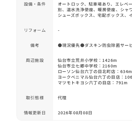
設備・条件
オートロック、駐車場あり、エレベ
別、温水洗浄便座、暖房便座、シャ
シューズボックス、宅配ボックス、
リフォーム
-
備考
●現況優先●ダスキン防虫除菌サービス
周辺施設
仙台市立荒井小学校：1426m
仙台市立七郷中学校：2160m
ローソン仙台六丁の目北町店：634
ヨークベニマル仙台六丁の目店：106
マツモトキヨシ六丁の目店：791m
取引態様
代理
情報更新日
2026年08月08日