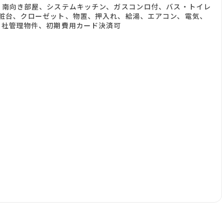
、南向き部屋、システムキッチン、ガスコンロ付、バス・トイレ
粧台、クローゼット、物置、押入れ、給湯、エアコン、電気、
当社管理物件、初期費用カード決済可