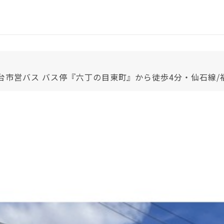
仙台市営バス バス停『六丁の目東町』から徒歩4分・仙石線/福