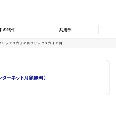
中の物件
共用部
ブリックス六丁の目
ブリックス六丁の目
ンターネット月額無料】