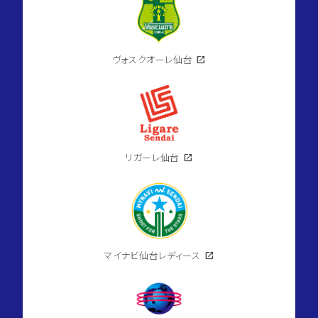
ヴォスクオーレ仙台
open_in_new
リガーレ仙台
open_in_new
マイナビ仙台レディース
open_in_new