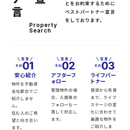
とをお約束するために
言
ベストパートナー宣言
をしております。
Property
Search
安心紹介
アフターフ
ライフパー
ォロー
トナー
物件を不動産
管理物件の場
賃貸から売買
会社都合でご
合、入居後の
まで、ライフ
紹介しませ
フォローも一
ステージの変
ん。
貫して対応し
化に合わせて
住む人のご希
ます。
最適な物件を
望と向き合い
ご紹介しま
ます。