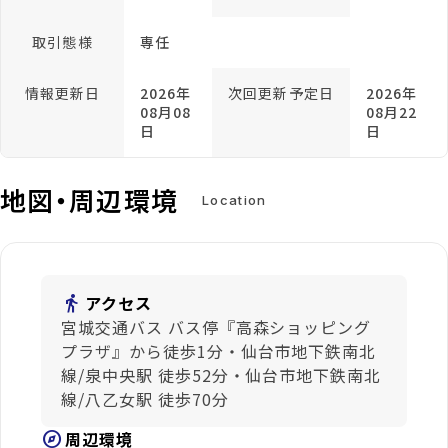
取引態様
専任
情報更新日
2026年
次回更新予定日
2026年
08月08
08月22
日
日
地図・周辺環境
Location
directions_walk
アクセス
宮城交通バス バス停『高森ショッピング
プラザ』から徒歩1分・仙台市地下鉄南北
線/泉中央駅 徒歩52分・仙台市地下鉄南北
線/八乙女駅 徒歩70分
explore
周辺環境