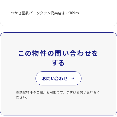
つかさ屋泉パークタウン高森店まで369m
この物件の問い合わせを
する
お問い合わせ
arrow_forward
※類似物件のご紹介も可能です。まずはお問い合わせく
ださい。