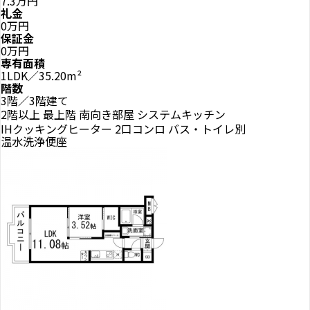
7.3万円
礼金
0万円
保証金
0万円
専有面積
1LDK／35.20m²
階数
3階／3階建て
2階以上
最上階
南向き部屋
システムキッチン
IHクッキングヒーター
2口コンロ
バス・トイレ別
温水洗浄便座