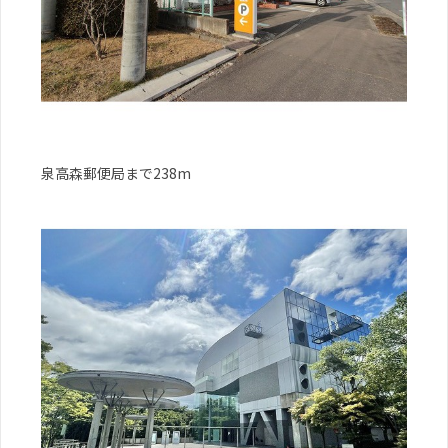
泉高森郵便局まで238m