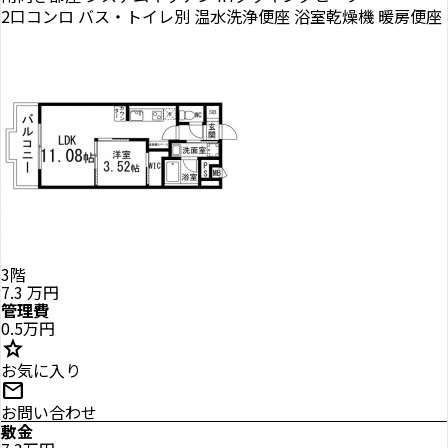
2口コンロ
バス・トイレ別
温水洗浄便座
浴室乾燥機
暖房便座
3階
7.3
万円
管理費
0.5万円
star
お気に入り
mail
お問い合わせ
敷金