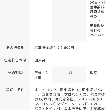
50％・引
落手数料
月額賃料
等の
1.08％・
更新料総
賃料の
25%/2年
その他費用
駐車場保証金：8,000円
住宅総合保険
加入要
契約期間
普通 2
引渡
即時
年間
設備・条件
オートロック、駐車場あり、駐車場2台以
上、ゴミ集積所、プロパンガス、バス停徒
歩3分以内、南向き部屋、システムキッチ
ン、IHクッキングヒーター、2口コンロ、
バス・トイレ別、温水洗浄便座、浴室乾燥