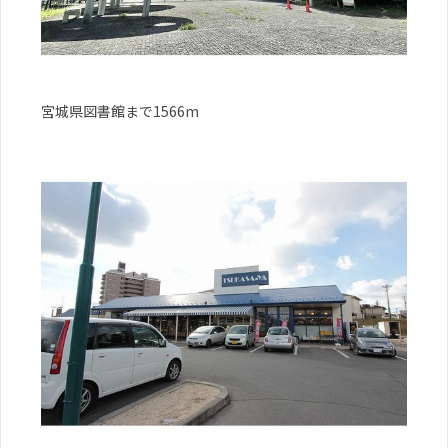
宮城県図書館まで1566m