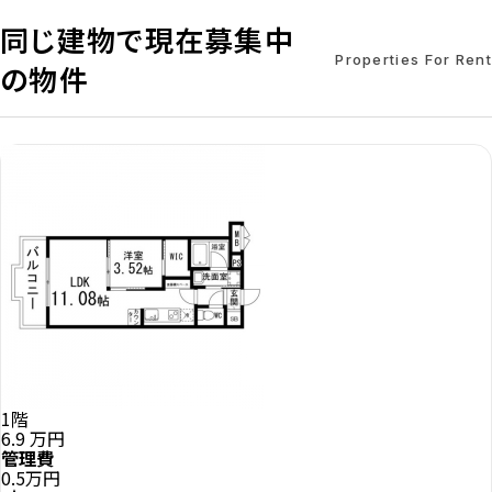
同じ建物で現在募集中
Properties For Rent
の物件
1階
6.9
万円
管理費
0.5万円