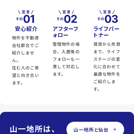
安心紹介
アフターフ
ライフパー
ォロー
トナー
物件を不動産
管理物件の場
賃貸から売買
会社都合でご
合、入居後の
まで、ライフ
紹介しませ
フォローも一
ステージの変
ん。
貫して対応し
化に合わせて
住む人のご希
ます。
最適な物件を
望と向き合い
ご紹介しま
ます。
す。
山一地所は、
山一地所と仙台
arrow_forward