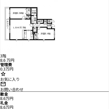
3階
8.6
万円
管理費
0.3万円
star
お気に入り
mail
お問い合わせ
敷金
8.6万円
礼金
8.6万円