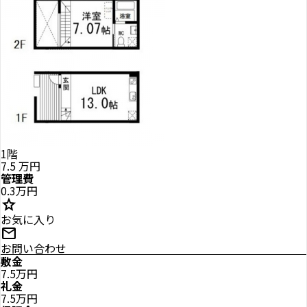
1階
7.5
万円
管理費
0.3万円
star
お気に入り
mail
お問い合わせ
敷金
7.5万円
礼金
7.5万円