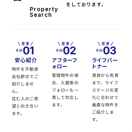
をしております。
Property
Search
安心紹介
アフターフ
ライフパー
ォロー
トナー
物件を不動産
管理物件の場
賃貸から売買
会社都合でご
合、入居後の
まで、ライフ
紹介しませ
フォローも一
ステージの変
ん。
貫して対応し
化に合わせて
住む人のご希
ます。
最適な物件を
望と向き合い
ご紹介しま
ます。
す。