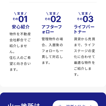
安心紹介
アフターフ
ライフパー
ォロー
トナー
物件を不動産
管理物件の場
賃貸から売買
会社都合でご
合、入居後の
まで、ライフ
紹介しませ
フォローも一
ステージの変
ん。
貫して対応し
化に合わせて
住む人のご希
ます。
最適な物件を
望と向き合い
ご紹介しま
ます。
す。
山一地所は、