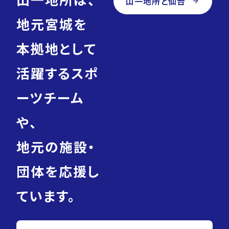
山一地所と仙台
arrow_forward
地元宮城を
本拠地として
活躍するスポ
ーツチーム
や、
地元の施設・
団体を応援し
ています。