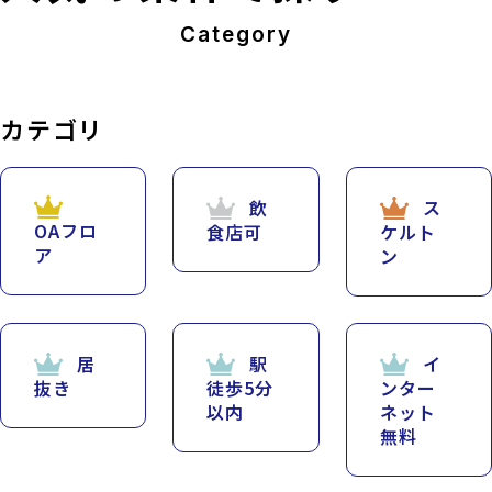
Category
カテゴリ
飲
ス
OAフロ
食店可
ケルト
ア
ン
居
駅
イ
抜き
徒歩5分
ンター
以内
ネット
無料