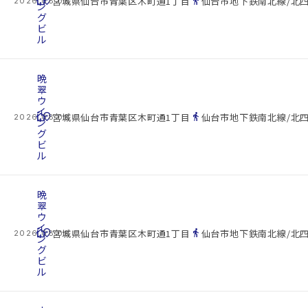
cottage
location_on
directions_walk
宮城県仙台市青葉区木町通1丁目
仙台市地下鉄南北線/北四
2026.08.08
ン
グ
ビ
ル
晩
翠
ウ
イ
cottage
location_on
directions_walk
宮城県仙台市青葉区木町通1丁目
仙台市地下鉄南北線/北四
2026.08.08
ン
グ
ビ
ル
晩
翠
ウ
イ
cottage
location_on
directions_walk
宮城県仙台市青葉区木町通1丁目
仙台市地下鉄南北線/北四
2026.08.08
ン
グ
ビ
ル