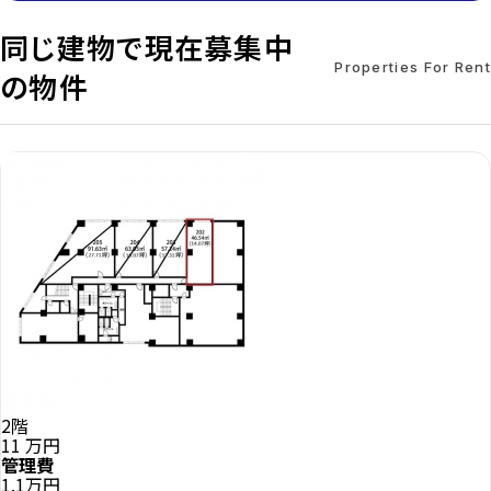
同じ建物で現在募集中
Properties For Rent
の物件
2階
11
万円
管理費
1.1万円