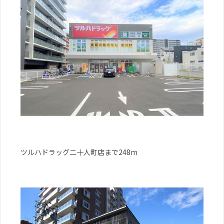
ツルハドラッグ二十人町店まで248m