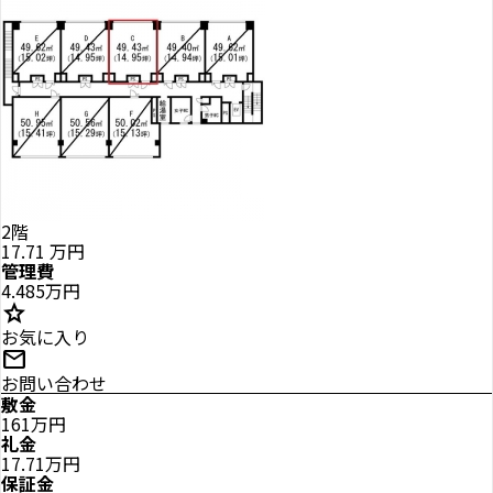
2階
17.71
万円
管理費
4.485万円
star
お気に入り
mail
お問い合わせ
敷金
161万円
礼金
17.71万円
保証金