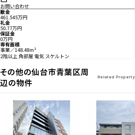
お問い合わせ
敷金
461.545万円
礼金
50.77万円
保証金
0万円
専有面積
事業／148.48m²
2階以上
角部屋
電気
スケルトン
その他の仙台市青葉区周
Related Property
辺の物件