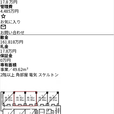
17.8
万円
管理費
4.485万円
star
お気に入り
mail
お問い合わせ
敷金
161.818万円
礼金
17.8万円
保証金
0万円
専有面積
事業／49.62m²
2階以上
角部屋
電気
スケルトン