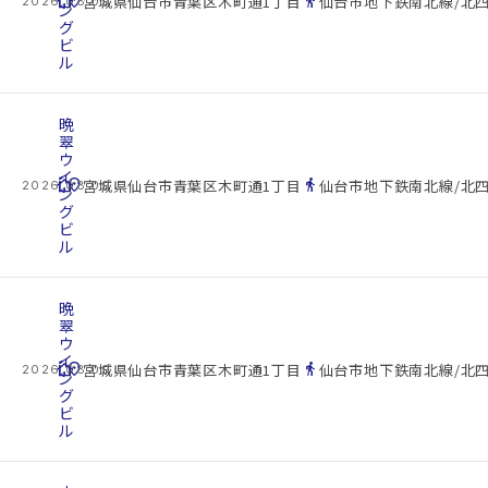
cottage
location_on
directions_walk
宮城県仙台市青葉区木町通1丁目
仙台市地下鉄南北線/北四
2026.08.09
ン
グ
ビ
ル
晩
翠
ウ
イ
cottage
location_on
directions_walk
宮城県仙台市青葉区木町通1丁目
仙台市地下鉄南北線/北四
2026.08.09
ン
グ
ビ
ル
晩
翠
ウ
イ
cottage
location_on
directions_walk
宮城県仙台市青葉区木町通1丁目
仙台市地下鉄南北線/北四
2026.08.09
ン
グ
ビ
ル