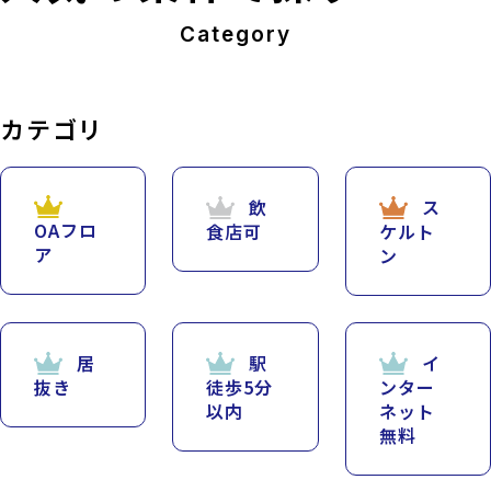
Category
カテゴリ
飲
ス
OAフロ
食店可
ケルト
ア
ン
居
駅
イ
抜き
徒歩5分
ンター
以内
ネット
無料