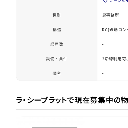
location_on
種別
貸事務所
構造
RC(鉄筋コン
総戸数
-
設備・条件
2沿線利用可
備考
-
ラ・シープラットで現在募集中の