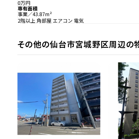
0万円
専有面積
事業／43.87m²
2階以上
角部屋
エアコン
電気
その他の仙台市宮城野区周辺の