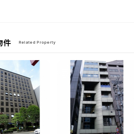
物件
Related Property