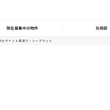
現在募集中の物件
共用部
駅のテナント賃貸
ラ・シープラット