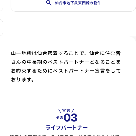
search
仙台市地下鉄東西線の物件
山一地所は仙台密着することで、仙台に住む皆
さんの中長期のベストパートナーとなることを
お約束するためにベストパートナー宣言をして
おります。
ライフパートナー