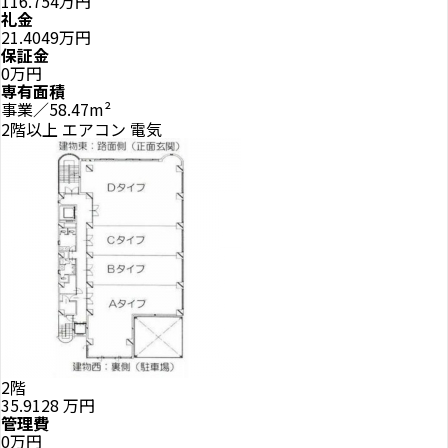
116.754万円
礼金
21.4049万円
保証金
0万円
専有面積
事業／58.47m²
2階以上
エアコン
電気
2階
35.9128
万円
管理費
0万円