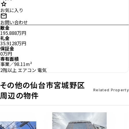
star
お気に入り
mail
お問い合わせ
敷金
195.888万円
礼金
35.9128万円
保証金
0万円
専有面積
事業／98.11m²
2階以上
エアコン
電気
その他の仙台市宮城野区
Related Property
周辺の物件