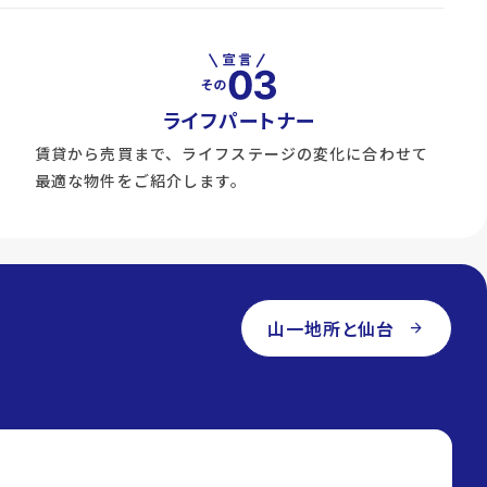
ライフパートナー
賃貸から売買まで、ライフステージの変化に合わせて
最適な物件をご紹介します。
山一地所と仙台
arrow_forward