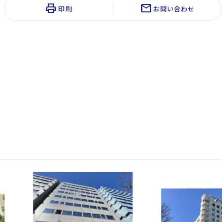
print
mail
印刷
お問い合わせ