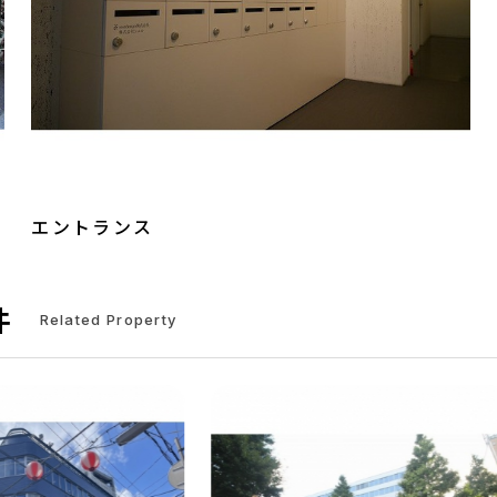
エントランス
件
Related Property