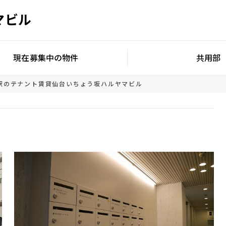
マビル
現在募集中の物件
共用部
駅のテナント賃貸
仙台いちょう坂ハルヤマビル