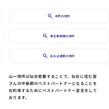
search
本町の物件
search
東北新幹線の物件
search
あおば通駅の物件
山一地所は仙台密着することで、仙台に住む皆
さんの中長期のベストパートナーとなることを
お約束するためにベストパートナー宣言をして
おります。