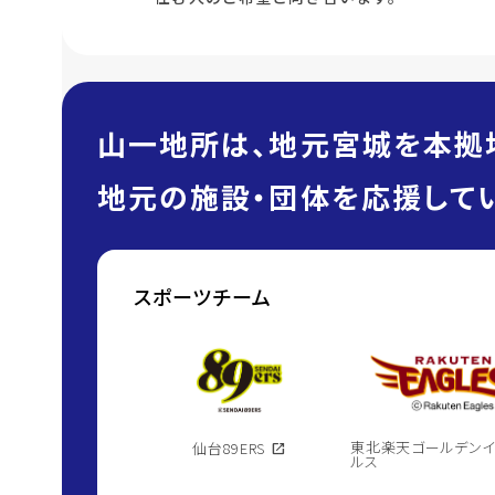
山一地所は、地元宮城を本拠
地元の施設・団体を応援してい
スポーツチーム
東北楽天ゴールデン
仙台89ERS
open_in_new
ルス