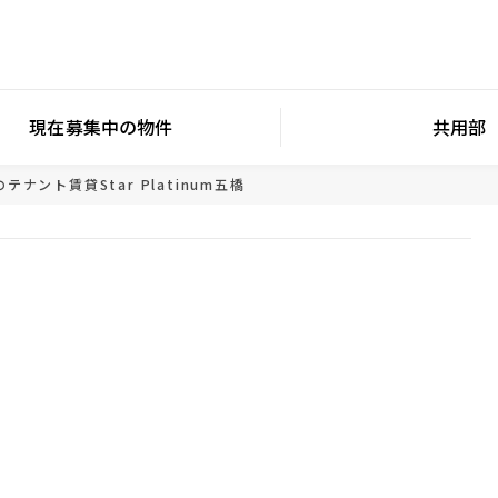
現在募集中の物件
共用部
のテナント賃貸
Star Platinum五橋