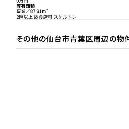
0万円
専有面積
事業／87.81m²
2階以上
飲食店可
スケルトン
その他の仙台市青葉区周辺の物