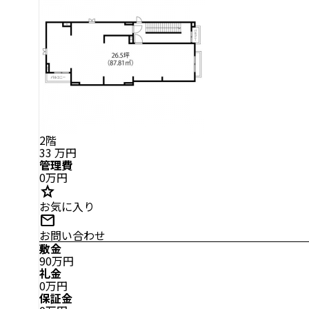
2階
33
万円
管理費
0万円
star
お気に入り
mail
お問い合わせ
敷金
90万円
礼金
0万円
保証金